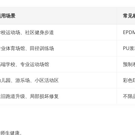
适用场景
常见
学校运动场、社区健身步道
EP
专业体育场馆、田径训练场
PU
高端学校、专业运动场馆
预制
幼儿园、游乐场、小区活动区
彩色
老旧跑道升级、局部损坏修复
不限
障师生健康。