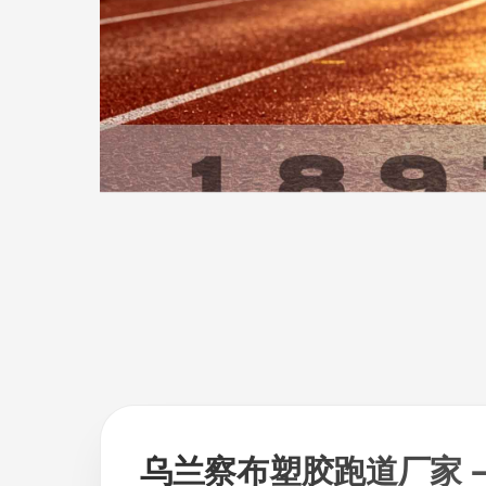
乌兰察布塑胶跑道厂家 