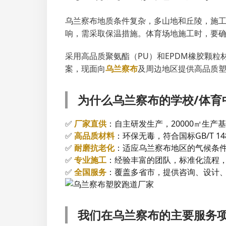
乌兰察布地质条件复杂，多山地和丘陵，施
响，需采取保温措施。体育场地施工时，要
采用高品质聚氨酯（PU）和EPDM橡胶颗
案，现面向
乌兰察布
及周边地区提供高品质
为什么乌兰察布的学校/体育
✅
厂家直供
：自主研发生产，20000㎡生
✅
高品质材料
：环保无毒，符合国标GB/T 1
✅
耐磨抗老化
：适应乌兰察布地区的气候条
✅
专业施工
：经验丰富的团队，标准化流程
✅
全国服务
：覆盖多省市，提供咨询、设计
我们在乌兰察布的主要服务