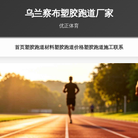
乌兰察布塑胶跑道厂家
优正体育
首页
塑胶跑道材料
塑胶跑道价格
塑胶跑道施工
联系