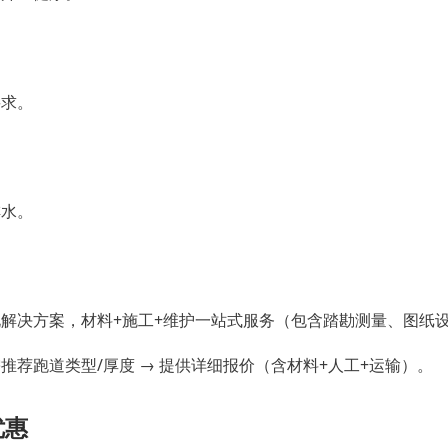
要求。
排水。
解决方案，材料+施工+维护一站式服务（包含踏勘测量、图纸
需推荐跑道类型/厚度 → 提供详细报价（含材料+人工+运输）。
优惠