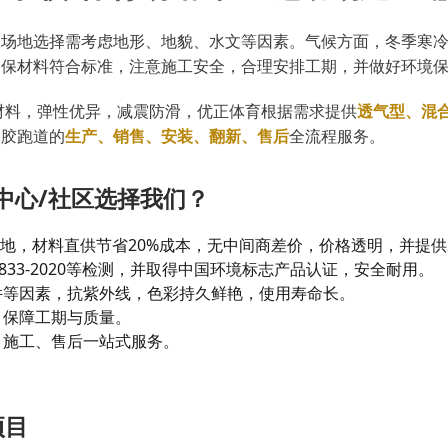
工场地选择需考虑地形、地貌、水文等因素。气候方面，冬季寒
确保材料符合标准，注意施工安全，合理安排工期，并做好环境
粒材料，弹性优异，减震防滑，优正体育根据需求提供
透气型、混
塑胶跑道的
生产、销售、安装、翻新、售后
全流程服务。
中心/社区选择我们？
产基地，材料直供节省20%成本，无中间商差价，价格透明，并提供
4833-2020等检测，并取得中国环境标志产品认证，安全耐用。
件等因素，抗紫外线，色彩持久鲜艳，使用寿命长。
，保障工期与质量。
、施工、售后一站式服务。
项目