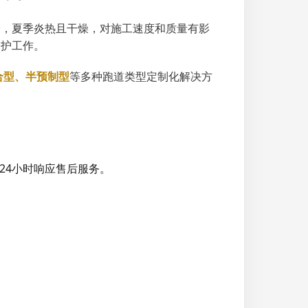
冷，夏季炎热且干燥，对施工速度和质量有影
保护工作。
合型、半预制型
等多种跑道类型定制化解决方
24小时响应售后服务。