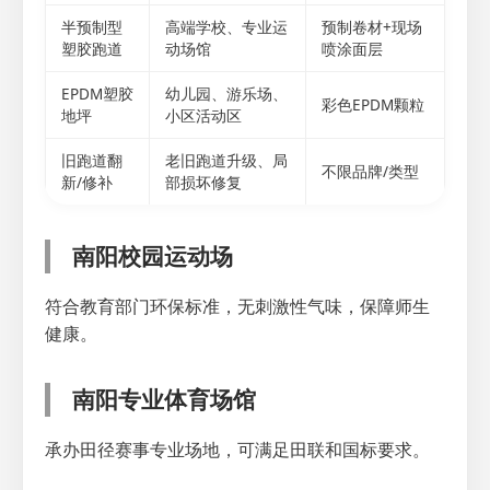
半预制型
高端学校、专业运
预制卷材+现场
塑胶跑道
动场馆
喷涂面层
EPDM塑胶
幼儿园、游乐场、
彩色EPDM颗粒
地坪
小区活动区
旧跑道翻
老旧跑道升级、局
不限品牌/类型
新/修补
部损坏修复
南阳校园运动场
符合教育部门环保标准，无刺激性气味，保障师生
健康。
南阳专业体育场馆
承办田径赛事专业场地，可满足田联和国标要求。