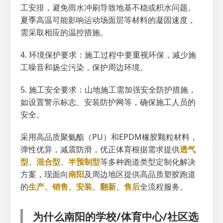
工安排，避免雨水冲刷导致地基不稳或积水问题。
夏季高温可能影响运动场面层等材料的凝固速度，
需采取相应的温控措施。
4. 环境保护要求：施工过程中要重视环保，减少施
工噪音和扬尘污染，保护周边环境。
5. 施工安全要求：山地施工需加强安全防护措施，
如设置警示标志、安装防护网等，确保施工人员的
安全。
采用高品质聚氨酯（PU）和EPDM橡胶颗粒材料，
弹性优异，减震防滑，优正体育根据需求提供
透气
型、混合型、半预制型
等多种跑道类型定制化解决
方案，现面向
南阳
及周边地区提供高品质塑胶跑道
的
生产、销售、安装、翻新、售后
全流程服务。
为什么南阳的学校/体育中心/社区选