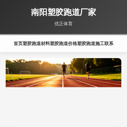
南阳塑胶跑道厂家
优正体育
首页
塑胶跑道材料
塑胶跑道价格
塑胶跑道施工
联系