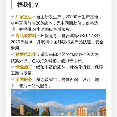
择我们？
✅
厂家直供
：自主研发生产，20000㎡生产基地，
材料直供节省20%成本，无中间商差价，价格透
明，并提供24小时响应售后服务。
✅
高品质材料
：环保无毒，符合国标GB/T 14833-
2020等检测，并取得中国环境标志产品认证，安全
耐用。
✅
耐磨抗老化
：适应南阳地区的气候条件等因素，
抗紫外线，色彩持久鲜艳，使用寿命长。
✅
专业施工
：经验丰富的团队，标准化流程，保障
工期与质量。
✅
全国服务
：覆盖多省市，提供咨询、设计、施
工、售后一站式服务。