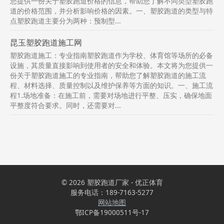
您提供一份关于塑胶跑道价格的信息，帮助您了解不同类型塑胶跑
道的价格范围，并分析影响价格的因素。一、塑胶跑道的类型与特
点塑胶跑道主要分为两种：预制型...
昆玉塑胶跑道施工网
塑胶跑道施工：专业指南塑胶跑道作为学校、体育馆等场所的必备
设施，其质量直接影响到使用者的安全和体验。本文将为您提供一
份关于塑胶跑道施工的专业指南，帮助您了解塑胶跑道的施工流
程、材料选择、质量控制以及维护保养等方面的知识。一、施工流
程1.场地准备：在施工前，需要对场地进行平整、压实，确保地面
平整度符合要求。同时，还需要对...
© 2026 塑胶跑道厂家 - 优正体育
服务电话：189-7163-5277
网站地图
鄂ICP备19000511号-17