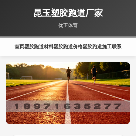
昆玉塑胶跑道厂家
优正体育
首页
塑胶跑道材料
塑胶跑道价格
塑胶跑道施工
联系