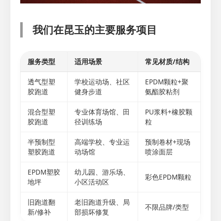
我们在昆玉的主要服务项目
服务类型
适用场景
常见材质/结构
透气型塑
学校运动场、社区
EPDM颗粒+聚
胶跑道
健身步道
氨酯胶粘剂
混合型塑
专业体育场馆、田
PU浆料+橡胶颗
胶跑道
径训练场
粒
半预制型
高端学校、专业运
预制卷材+现场
塑胶跑道
动场馆
喷涂面层
EPDM塑胶
幼儿园、游乐场、
彩色EPDM颗粒
地坪
小区活动区
旧跑道翻
老旧跑道升级、局
不限品牌/类型
新/修补
部损坏修复