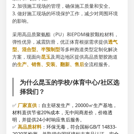
2. 加强施工现场的管理，确保施工质量和安全。
3. 做好施工现场的环境保护工作，减少对周围环境
的影响。
采用高品质聚氨酯（PU）和EPDM橡胶颗粒材料，
弹性优异，减震防滑，优正体育根据需求提供
透气
型、混合型、半预制型
等多种跑道类型定制化解决
方案，现面向
昆玉
及周边地区提供高品质塑胶跑道
的
生产、销售、安装、翻新、售后
全流程服务。
为什么昆玉的学校/体育中心/社区选
择我们？
✅
厂家直供
：自主研发生产，20000㎡生产基地，
材料直供节省20%成本，无中间商差价，价格透
明，并提供24小时响应售后服务。
✅
高品质材料
：环保无毒，符合国标GB/T 14833-