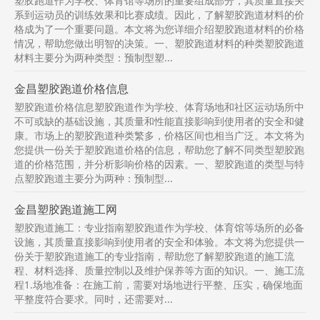
塑胶跑道作为学校、体育馆等场所的重要组成部分，其质量直接关
系到运动员的训练效果和比赛成绩。因此，了解塑胶跑道材料的价
格成为了一个重要问题。本文将为您详细介绍塑胶跑道材料的价格
情况，帮助您做出明智的决策。一、塑胶跑道材料的种类塑胶跑道
材料主要分为两种类型：预制型塑...
金昌塑胶跑道价格信息
塑胶跑道价格信息塑胶跑道作为学校、体育场地和社区运动场所中
不可或缺的基础设施，其质量和性能直接影响到使用者的安全和健
康。市场上的塑胶跑道种类繁多，价格区间也相当广泛。本文将为
您提供一份关于塑胶跑道价格的信息，帮助您了解不同类型塑胶跑
道的价格范围，并分析影响价格的因素。一、塑胶跑道的类型与特
点塑胶跑道主要分为两种：预制型...
金昌塑胶跑道施工网
塑胶跑道施工：专业指南塑胶跑道作为学校、体育馆等场所的必备
设施，其质量直接影响到使用者的安全和体验。本文将为您提供一
份关于塑胶跑道施工的专业指南，帮助您了解塑胶跑道的施工流
程、材料选择、质量控制以及维护保养等方面的知识。一、施工流
程1.场地准备：在施工前，需要对场地进行平整、压实，确保地面
平整度符合要求。同时，还需要对...