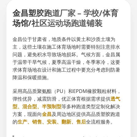
金昌塑胶跑道厂家 – 学校/体育
场馆/社区运动场跑道铺装
金昌位于甘肃省，地质条件以黄土和沙质土壤为
主，这些土壤在施工体育场地时需要特别注意排水
问题，避免积水导致场地损坏。气候方面，金昌属
于温带干旱气候，夏季高温干燥，冬季寒冷，这要
求体育场地在设计和施工过程中要充分考虑到防暑
降温和保暖措施。
采用高品质聚氨酯（PU）和EPDM橡胶颗粒材料，
弹性优异，减震防滑，优正体育根据需求提供
透气
型、混合型、半预制型
等多种跑道类型定制化解决
方案，现面向
金昌
及周边地区提供高品质塑胶跑道
的
生产、销售、安装、翻新、售后
全流程服务。