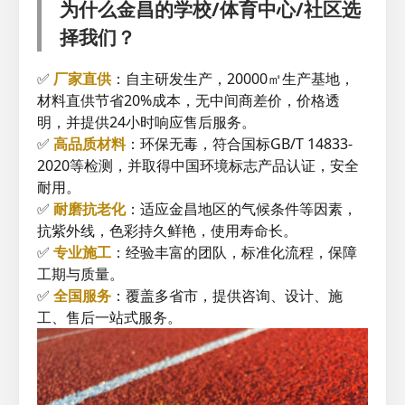
为什么金昌的学校/体育中心/社区选
择我们？
✅
厂家直供
：自主研发生产，20000㎡生产基地，
材料直供节省20%成本，无中间商差价，价格透
明，并提供24小时响应售后服务。
✅
高品质材料
：环保无毒，符合国标GB/T 14833-
2020等检测，并取得中国环境标志产品认证，安全
耐用。
✅
耐磨抗老化
：适应金昌地区的气候条件等因素，
抗紫外线，色彩持久鲜艳，使用寿命长。
✅
专业施工
：经验丰富的团队，标准化流程，保障
工期与质量。
✅
全国服务
：覆盖多省市，提供咨询、设计、施
工、售后一站式服务。