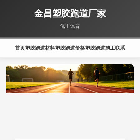
金昌塑胶跑道厂家
优正体育
首页
塑胶跑道材料
塑胶跑道价格
塑胶跑道施工
联系