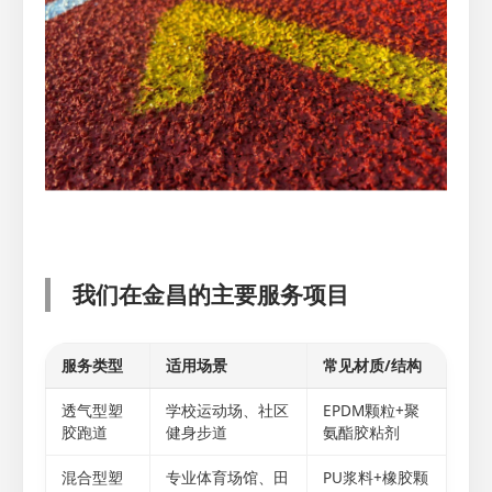
我们在金昌的主要服务项目
服务类型
适用场景
常见材质/结构
透气型塑
学校运动场、社区
EPDM颗粒+聚
胶跑道
健身步道
氨酯胶粘剂
混合型塑
专业体育场馆、田
PU浆料+橡胶颗