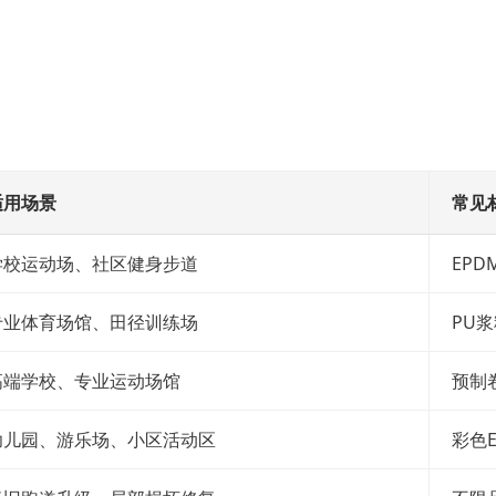
适用场景
常见
学校运动场、社区健身步道
EP
专业体育场馆、田径训练场
PU
高端学校、专业运动场馆
预制
幼儿园、游乐场、小区活动区
彩色