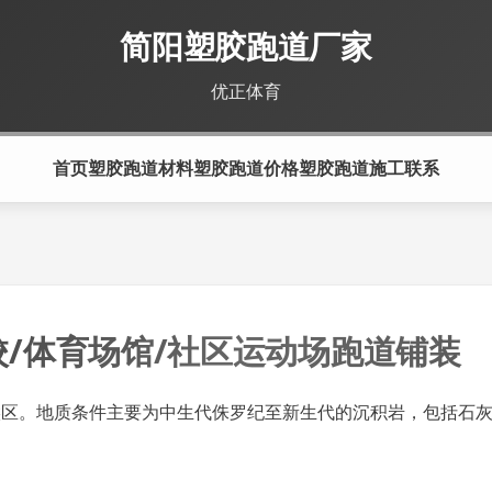
简阳塑胶跑道厂家
优正体育
首页
塑胶跑道材料
塑胶跑道价格
塑胶跑道施工
联系
校/体育场馆/社区运动场跑道铺装
候区。地质条件主要为中生代侏罗纪至新生代的沉积岩，包括石