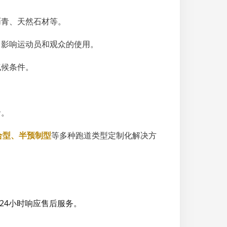
沥青、天然石材等。
，影响运动员和观众的使用。
气候条件。
命。
合型、半预制型
等多种跑道类型定制化解决方
24小时响应售后服务。