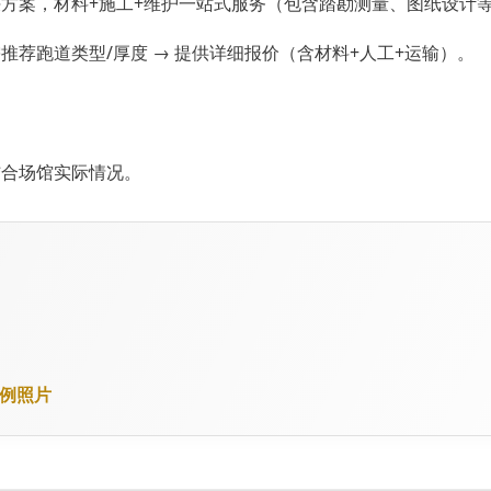
方案，材料+施工+维护一站式服务（包含踏勘测量、图纸设计
需推荐跑道类型/厚度 → 提供详细报价（含材料+人工+运输）。
结合场馆实际情况。
案例照片