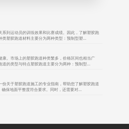
关系到运动员的训练效果和比赛成绩。因此，了解塑胶跑
类塑胶跑道材料主要分为两种类型：预制型塑...
健康。市场上的塑胶跑道种类繁多，价格区间也相当广
道的类型与特点塑胶跑道主要分为两种：预制型...
一份关于塑胶跑道施工的专业指南，帮助您了解塑胶跑道
确保地面平整度符合要求。同时，还需要对...