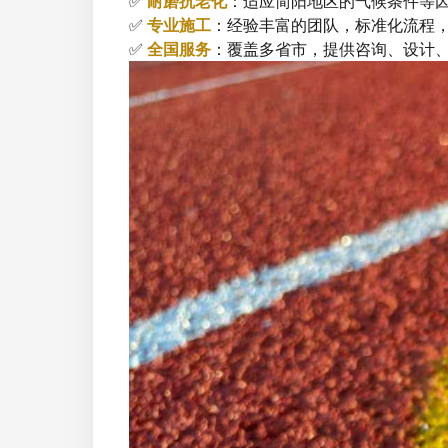
✅
耐磨抗老化
：适应简阳地区的气候条件等
✅
专业施工
：经验丰富的团队，标准化流程
✅
全国服务
：覆盖多省市，提供咨询、设计