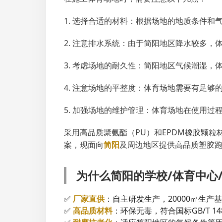
1. 选择合适的材料：根据场地的地质条件
2. 注意排水系统：由于简阳地区降水较多
3. 考虑场地的耐久性：简阳地区气候潮湿
4. 注意场地的平整度：体育场地需要有足
5. 加强场地的维护管理：体育场地在使用
采用高品质聚氨酯（PU）和EPDM橡胶颗
案，现面向
简阳
及周边地区提供高品质塑胶
为什么简阳的学校/体育中心
✅
厂家直供
：自主研发生产，20000㎡生
✅
高品质材料
：环保无毒，符合国标GB/T 1