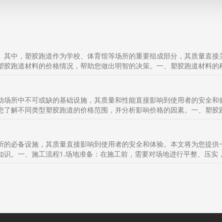
。其中，塑胶跑道作为学校、体育馆等场所的重要组成部分，其质量直接
胶跑道材料的价格情况，帮助您做出明智的决策。一、塑胶跑道材料的种
动场所中不可或缺的基础设施，其质量和性能直接影响到使用者的安全和
了解不同类型塑胶跑道的价格范围，并分析影响价格的因素。一、塑胶跑
所的必备设施，其质量直接影响到使用者的安全和体验。本文将为您提供
识。一、施工流程1.场地准备：在施工前，需要对场地进行平整、压实，