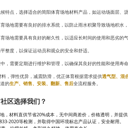
和气候特点，选择适合的简阳体育场地材料产品，如运动场面层、
，体育场地需要有良好的排水系统，以防止雨水积聚导致场地积水
，体育场地需要具有良好的耐久性，以适应长时间的使用和恶劣的
够的平整度，以保证运动员和观众的安全和舒适。
过程中，需要定期进行维护和管理，以确保其良好的性能和使用寿
粒材料，弹性优异，减震防滑，优正体育根据需求提供
透气型、混
跑道的
生产、销售、安装、翻新、售后
全流程服务。
/社区选择我们？
产基地，材料直供节省20%成本，无中间商差价，价格透明，并提供
4833-2020等检测，并取得中国环境标志产品认证，安全耐用。