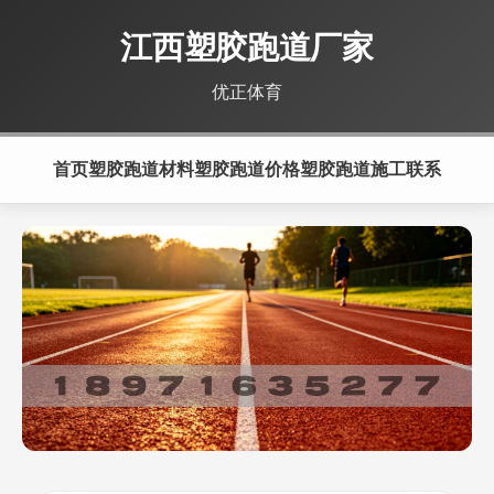
江西塑胶跑道厂家
优正体育
首页
塑胶跑道材料
塑胶跑道价格
塑胶跑道施工
联系