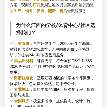
方案，现面向
江西
及周边地区提供高品质塑胶跑道
的
生产、销售、安装、翻新、售后
全流程服务。
为什么江西的学校/体育中心/社区选
择我们？
✅
厂家直供
：自主研发生产，20000㎡生产基地，
材料直供节省20%成本，无中间商差价，价格透
明，并提供24小时响应售后服务。
✅
高品质材料
：环保无毒，符合国标GB/T 14833-
2020等检测，并取得中国环境标志产品认证，安全
耐用。
✅
耐磨抗老化
：适应江西地区的气候条件等因素，
抗紫外线，色彩持久鲜艳，使用寿命长。
✅
专业施工
：经验丰富的团队，标准化流程，保障
工期与质量。
✅
全国服务
：覆盖多省市，提供咨询、设计、施
工、售后一站式服务。