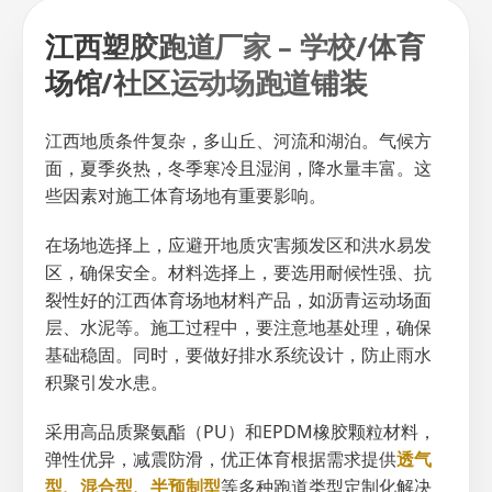
江西塑胶跑道厂家 – 学校/体育
场馆/社区运动场跑道铺装
江西地质条件复杂，多山丘、河流和湖泊。气候方
面，夏季炎热，冬季寒冷且湿润，降水量丰富。这
些因素对施工体育场地有重要影响。
在场地选择上，应避开地质灾害频发区和洪水易发
区，确保安全。材料选择上，要选用耐候性强、抗
裂性好的江西体育场地材料产品，如沥青运动场面
层、水泥等。施工过程中，要注意地基处理，确保
基础稳固。同时，要做好排水系统设计，防止雨水
积聚引发水患。
采用高品质聚氨酯（PU）和EPDM橡胶颗粒材料，
弹性优异，减震防滑，优正体育根据需求提供
透气
型、混合型、半预制型
等多种跑道类型定制化解决