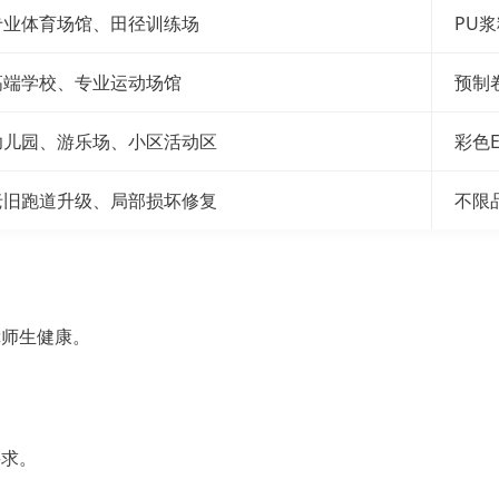
专业体育场馆、田径训练场
PU
高端学校、专业运动场馆
预制
幼儿园、游乐场、小区活动区
彩色
老旧跑道升级、局部损坏修复
不限
障师生健康。
要求。