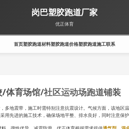
岗巴塑胶跑道厂家
优正体育
首页
塑胶跑道材料
塑胶跑道价格
塑胶跑道施工
联系
校/体育场馆/社区运动场跑道铺装
杂，多地震带，施工时需特别注意抗震设计。气候方面，该地区
，采用先进的施工技术，确保场地平整、排水良好，同时注意保
粒材料，弹性优异，减震防滑，优正体育根据需求提供
透气型、混