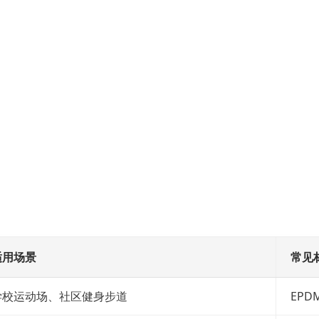
适用场景
常见
学校运动场、社区健身步道
EP