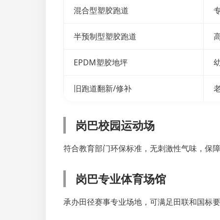
混合型塑胶跑道
半预制型塑胶跑道
EPDM塑胶地坪
旧跑道翻新/修补
岗巴校园运动场
符合教育部门环保标准，无刺激性气味，保
岗巴专业体育场馆
承办田径赛事专业场地，可满足田联和国标