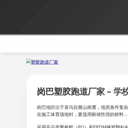
岗巴塑胶跑道厂家 – 学
岗巴地区位于喜马拉雅山南麓，地质条件复
在施工体育场地时，要选用耐候性强的材料
采用高品质聚氨酯（PU）和EPDM橡胶颗