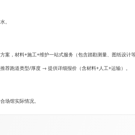
排水。
方案，材料+施工+维护一站式服务（包含踏勘测量、图纸设计
需推荐跑道类型/厚度 → 提供详细报价（含材料+人工+运输）。
结合场馆实际情况。