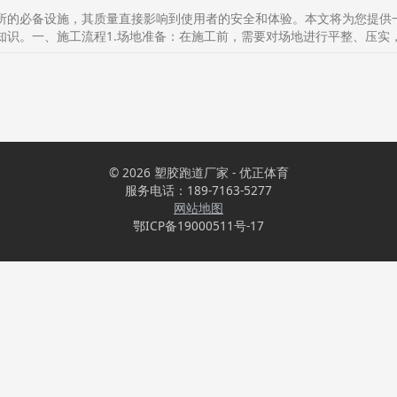
所的必备设施，其质量直接影响到使用者的安全和体验。本文将为您提供
识。一、施工流程1.场地准备：在施工前，需要对场地进行平整、压实，
© 2026 塑胶跑道厂家 - 优正体育
服务电话：189-7163-5277
网站地图
鄂ICP备19000511号-17