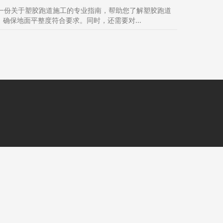
一份关于塑胶跑道施工的专业指南，帮助您了解塑胶跑道
确保地面平整度符合要求。同时，还需要对...