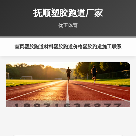
抚顺塑胶跑道厂家
优正体育
首页
塑胶跑道材料
塑胶跑道价格
塑胶跑道施工
联系