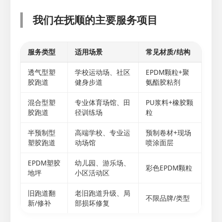
我们在抚顺的主要服务项目
服务类型
适用场景
常见材质/结构
透气型塑
学校运动场、社区
EPDM颗粒+聚
胶跑道
健身步道
氨酯胶粘剂
混合型塑
专业体育场馆、田
PU浆料+橡胶颗
胶跑道
径训练场
粒
半预制型
高端学校、专业运
预制卷材+现场
塑胶跑道
动场馆
喷涂面层
EPDM塑胶
幼儿园、游乐场、
彩色EPDM颗粒
地坪
小区活动区
旧跑道翻
老旧跑道升级、局
不限品牌/类型
新/修补
部损坏修复