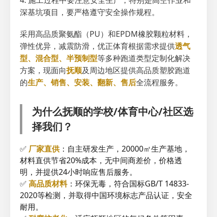
4. 施工过程中要注意安全生产，特别是高空作业和
深基坑项目，要严格遵守安全操作规程。
采用高品质聚氨酯（PU）和EPDM橡胶颗粒材料，
弹性优异，减震防滑，优正体育根据需求提供
透气
型、混合型、半预制型
等多种跑道类型定制化解决
方案，现面向
抚顺
及周边地区提供高品质塑胶跑道
的
生产、销售、安装、翻新、售后
全流程服务。
为什么抚顺的学校/体育中心/社区选
择我们？
✅
厂家直供
：自主研发生产，20000㎡生产基地，
材料直供节省20%成本，无中间商差价，价格透
明，并提供24小时响应售后服务。
✅
高品质材料
：环保无毒，符合国标GB/T 14833-
2020等检测，并取得中国环境标志产品认证，安全
耐用。