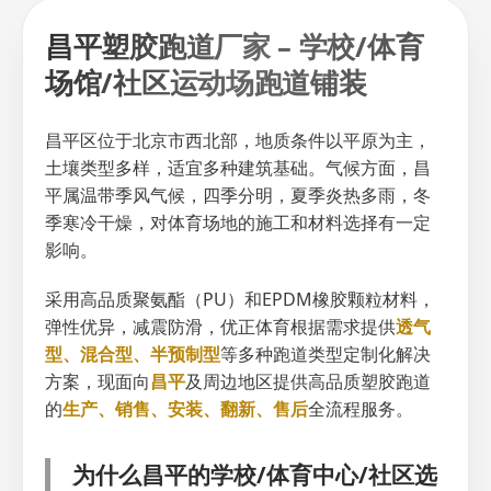
昌平塑胶跑道厂家 – 学校/体育
场馆/社区运动场跑道铺装
昌平区位于北京市西北部，地质条件以平原为主，
土壤类型多样，适宜多种建筑基础。气候方面，昌
平属温带季风气候，四季分明，夏季炎热多雨，冬
季寒冷干燥，对体育场地的施工和材料选择有一定
影响。
采用高品质聚氨酯（PU）和EPDM橡胶颗粒材料，
弹性优异，减震防滑，优正体育根据需求提供
透气
型、混合型、半预制型
等多种跑道类型定制化解决
方案，现面向
昌平
及周边地区提供高品质塑胶跑道
的
生产、销售、安装、翻新、售后
全流程服务。
为什么昌平的学校/体育中心/社区选