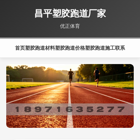
昌平塑胶跑道厂家
优正体育
首页
塑胶跑道材料
塑胶跑道价格
塑胶跑道施工
联系