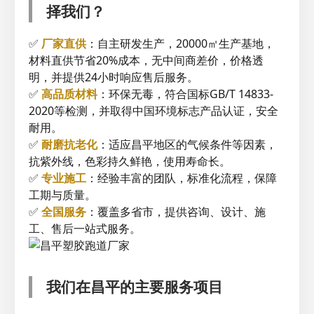
择我们？
✅
厂家直供
：自主研发生产，20000㎡生产基地，
材料直供节省20%成本，无中间商差价，价格透
明，并提供24小时响应售后服务。
✅
高品质材料
：环保无毒，符合国标GB/T 14833-
2020等检测，并取得中国环境标志产品认证，安全
耐用。
✅
耐磨抗老化
：适应昌平地区的气候条件等因素，
抗紫外线，色彩持久鲜艳，使用寿命长。
✅
专业施工
：经验丰富的团队，标准化流程，保障
工期与质量。
✅
全国服务
：覆盖多省市，提供咨询、设计、施
工、售后一站式服务。
我们在昌平的主要服务项目